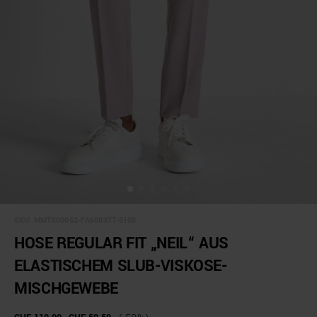
SKU:
MMTS00052-FA650377-5108
HOSE REGULAR FIT „NEIL“ AUS
ELASTISCHEM SLUB-VISKOSE-
MISCHGEWEBE