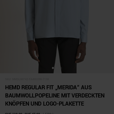
SKU:
MMSL00742-FA400098-7138
HEMD REGULAR FIT „MERIDA“ AUS
BAUMWOLLPOPELINE MIT VERDECKTEN
KNÖPFEN UND LOGO-PLAKETTE