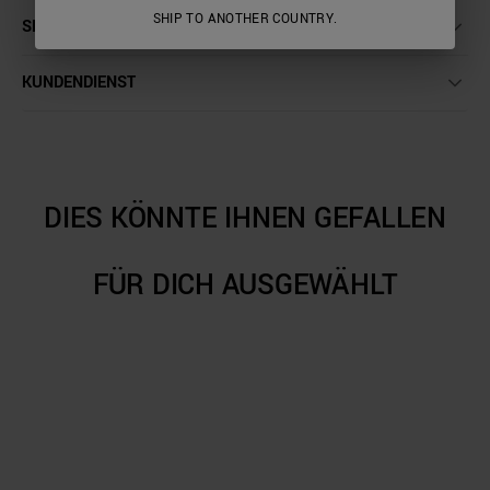
SHIP TO ANOTHER COUNTRY.
SENDUNGEN UND RÜCKSENDUNGEN
KUNDENDIENST
DIES KÖNNTE IHNEN GEFALLEN
FÜR DICH AUSGEWÄHLT