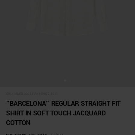
SKU:
MMSL00614-FA440072-1011
"BARCELONA" REGULAR STRAIGHT FIT
SHIRT IN SOFT TOUCH JACQUARD
COTTON