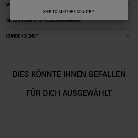
WASCHANLEITUNG
SHIP TO ANOTHER COUNTRY.
SENDUNGEN UND RÜCKSENDUNGEN
KUNDENDIENST
DIES KÖNNTE IHNEN GEFALLEN
FÜR DICH AUSGEWÄHLT