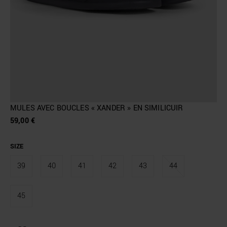
MULES AVEC BOUCLES « XANDER » EN SIMILICUIR
59,00 €
SIZE
39
40
41
42
43
44
45