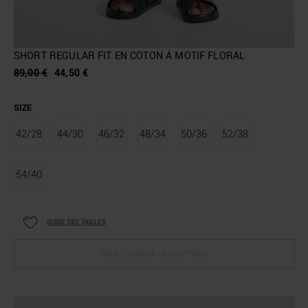
SHORT REGULAR FIT EN COTON À MOTIF FLORAL
89,00 €
44,50 €
SIZE
42/28
44/30
46/32
48/34
50/36
52/38
54/40
GUIDE DES TAILLES
SÉLECTIONNER LES OPTIONS