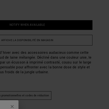
NOTIFY WHEN AVAILABLE
AFFICHE LA DISPONIBILITÉ EN MAGASIN
d’hiver avec des accessoires audacieux comme cette
ud de laine mélangée. Décliné dans une couleur unie, le
par un écusson à imprimé contrasté, cousu sur le large
spensable pour affronter avec la bonne dose de style et
us froids de la jungle urbaine.
s promotionnelles et codes de réduction