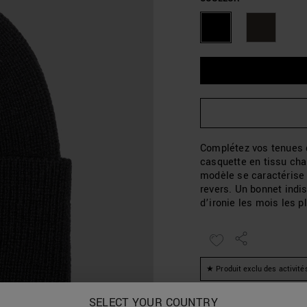
Complétez vos tenues 
casquette en tissu cha
modèle se caractérise 
revers. Un bonnet indi
d’ironie les mois les pl
★ Produit exclu des activité
SELECT YOUR COUNTRY