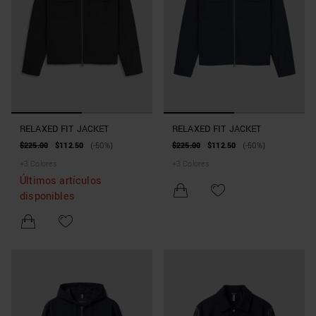
RELAXED FIT JACKET
RELAXED FIT JACKET
$225.00
$112.50
(-50%)
$225.00
$112.50
(-50%)
+
3
Colores
+
3
Colores
Últimos artículos
disponibles