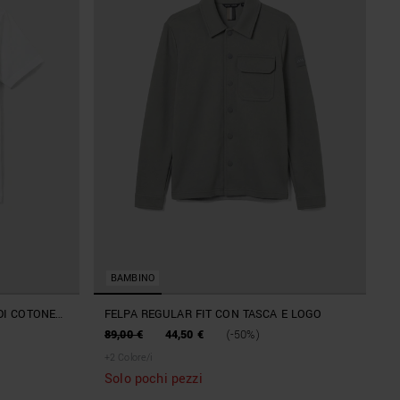
BAMBINO
 DI COTONE
FELPA REGULAR FIT CON TASCA E LOGO
89,00 €
44,50 €
(-50%)
+
2
Colore/i
Solo pochi pezzi