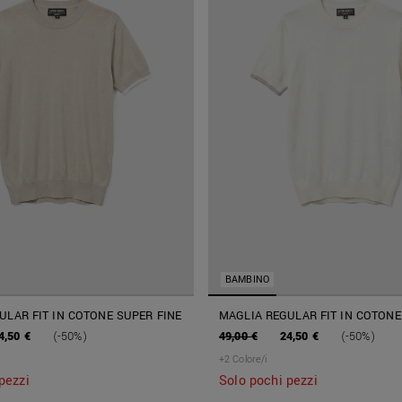
BAMBINO
ULAR FIT IN COTONE SUPER FINE
MAGLIA REGULAR FIT IN COTONE
4,50 €
(-50%)
49,00 €
24,50 €
(-50%)
+
2
Colore/i
pezzi
Solo pochi pezzi