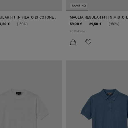
BAMBINO
LAR FIT IN FILATO DI COTONE
MAGLIA REGULAR FIT IN MISTO 
4,50 €
(-50%)
59,00 €
29,50 €
(-50%)
+
3
Colore/i