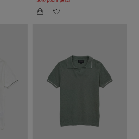
Solo pochi pezzi