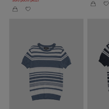
Solo pochi pezzi