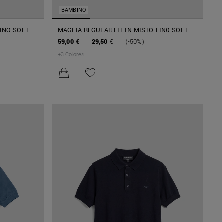
BAMBINO
LINO SOFT
MAGLIA REGULAR FIT IN MISTO LINO SOFT
59,00 €
29,50 €
(-50%)
+
3
Colore/i