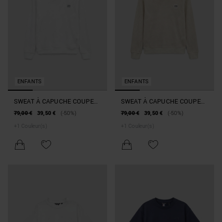
ENFANTS
ENFANTS
SWEAT À CAPUCHE COUPE
SWEAT À CAPUCHE COUPE
RELAX EN MAILLE DE COTON
RELAX EN MAILLE DE COTON
79,00 €
39,50 €
(-50%)
79,00 €
39,50 €
(-50%)
+
1
Couleur(s)
+
1
Couleur(s)