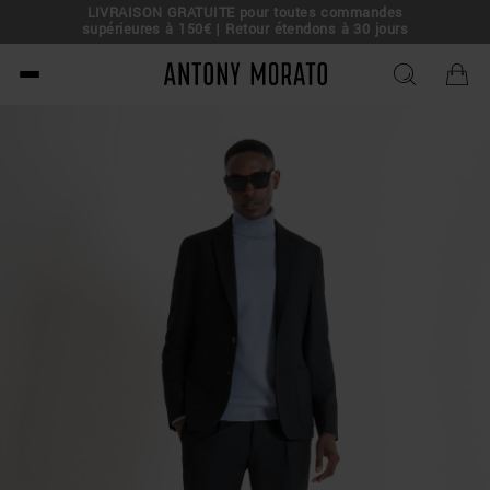
LIVRAISON GRATUITE pour toutes commandes
e !
supérieures à 150€ | Retour étendons à 30 jours
Antony Morato - Official O