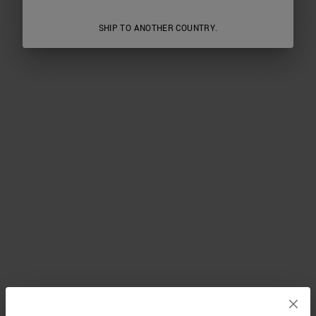
SHIP TO ANOTHER COUNTRY.