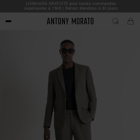
LIVRAISON GRATUITE pour toutes commandes
e !
supérieures à 150€ | Retour étendons à 30 jours
Antony Morato - Official O