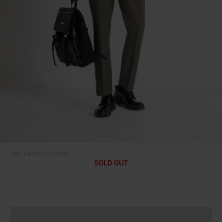
SKU:
FW24SUITLOOK22
SOLD OUT