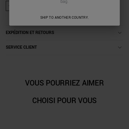
bag.
★ Produit exclu des activités promotionnelles et codes de réduction
SHIP TO ANOTHER COUNTRY.
EXPÉDITION ET RETOURS
SERVICE CLIENT
VOUS POURRIEZ AIMER
CHOISI POUR VOUS