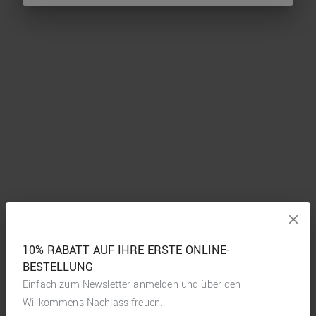
10% RABATT AUF IHRE ERSTE ONLINE-
BESTELLUNG
Einfach zum Newsletter anmelden und über den
Willkommens-Nachlass freuen.