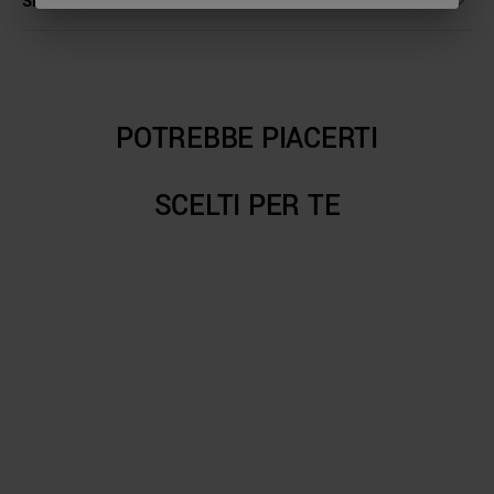
SERVIZIO CLIENTI
POTREBBE PIACERTI
SCELTI PER TE