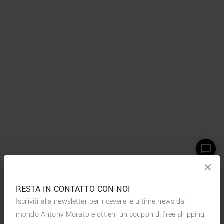
RESTA IN CONTATTO CON NOI
Iscriviti alla newsletter per ricevere le ultime news dal
mondo Antony Morato e ottieni un coupon di free shipping