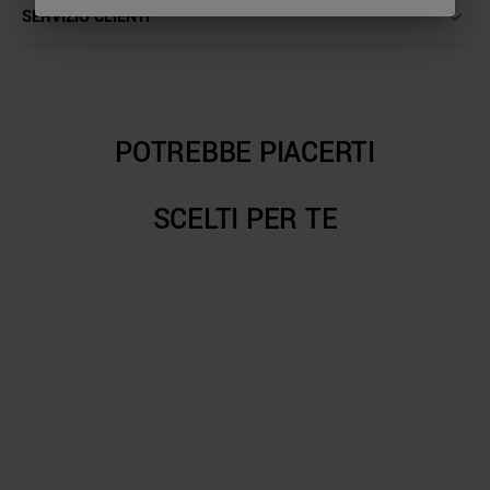
SERVIZIO CLIENTI
POTREBBE PIACERTI
SCELTI PER TE