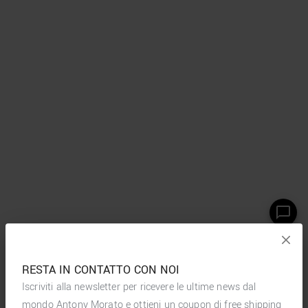
RESTA IN CONTATTO CON NOI
Iscriviti alla newsletter per ricevere le ultime news dal
mondo Antony Morato e ottieni un coupon di free shipping