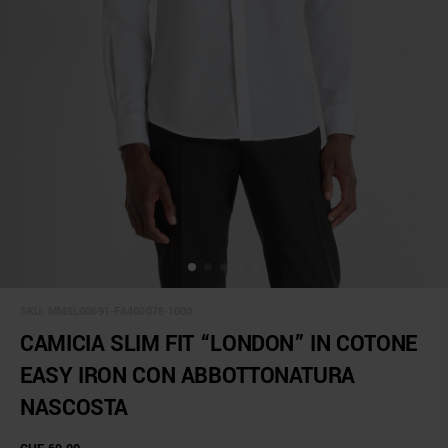
SKU:
MMSL00691-FA400078-1000
CAMICIA SLIM FIT “LONDON” IN COTONE
EASY IRON CON ABBOTTONATURA
NASCOSTA