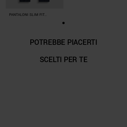
PANTALONI SLIM FIT
“BONNIE” IN MISTO VISCOSA
ELASTICO
POTREBBE PIACERTI
SCELTI PER TE