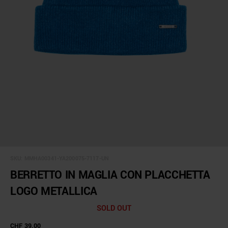
SKU:
MMHA00341-YA200075-7117-UN
BERRETTO IN MAGLIA CON PLACCHETTA
LOGO METALLICA
SOLD OUT
CHF 39.00