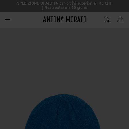
SPEDIZIONE GRATUITA per ordini superiori a 145 CHF
| Reso esteso a 30 giorni
Antony Morato - Official O