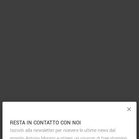
RESTA IN CONTATTO CON NOI
Iscriviti alla newsletter per ricevere le ultime news dal
mondo Antony Morato e ottieni un coupon di free shipping