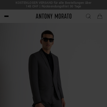
KOSTENLOSER VERSAND für alle Bestellungen über
145 CHF | Rücksendungsfrist 30 Tage
Antony Morato - Official O