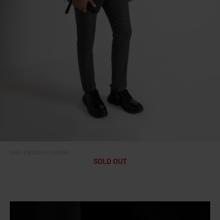
SKU:
FW24SUITLOOK59
SOLD OUT