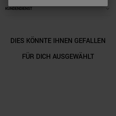
KUNDENDIENST
DIES KÖNNTE IHNEN GEFALLEN
FÜR DICH AUSGEWÄHLT