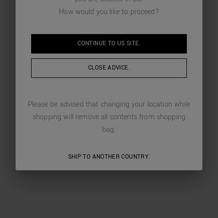
How would you like to proceed?
CONTINUE TO
US
SITE.
CLOSE ADVICE.
Please be advised that changing your location while
shopping will remove all contents from shopping
bag.
SHIP TO ANOTHER COUNTRY.