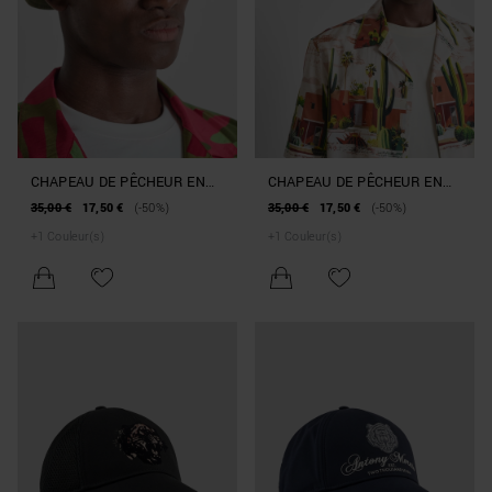
CHAPEAU DE PÊCHEUR EN
CHAPEAU DE PÊCHEUR EN
NYLON
NYLON
35,00 €
17,50 €
(-50%)
35,00 €
17,50 €
(-50%)
BEACHWEAR COLLECTION
BEACHWEAR COLLECTION
+
1
Couleur(s)
+
1
Couleur(s)