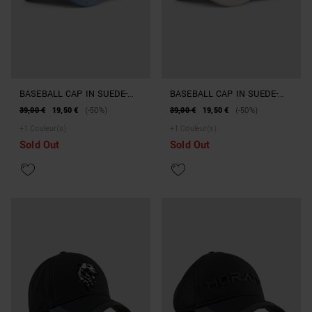
BASEBALL CAP IN SUEDE-
BASEBALL CAP IN SUEDE-
EFFECT FABRIC
EFFECT FABRIC
39,00 €
19,50 €
(-50%)
39,00 €
19,50 €
(-50%)
+
1
Couleur(s)
+
1
Couleur(s)
Sold Out
Sold Out