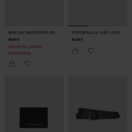
MINI SAC MESSENGER EN
PORTEFEUILLE AVEC LOGO
SIMILICUIR
MÉTALLIQUE
59,00 €
60,00 €
Dernières pièces
disponibles