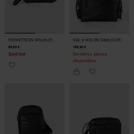
POCHETTE EN NYLON ET
SAC À DOS EN SIMILICUIR
SIMILICUIR AVEC CROCHET
AVEC GRANDES POCHES
69,00 €
159,00 €
Sold Out
Dernières pièces
disponibles