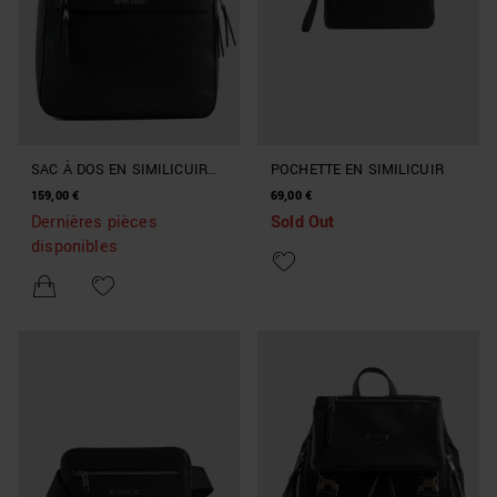
SAC À DOS EN SIMILICUIR
POCHETTE EN SIMILICUIR
IMPRIMÉ CROCODILE
159,00 €
69,00 €
Dernières pièces
Sold Out
disponibles