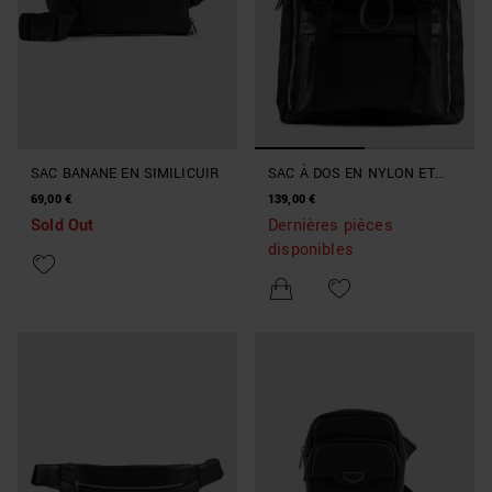
SAC BANANE EN SIMILICUIR
SAC À DOS EN NYLON ET
SIMILICUIR
69,00 €
139,00 €
Sold Out
Dernières pièces
disponibles