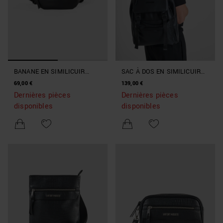
BANANE EN SIMILICUIR
SAC À DOS EN SIMILICUIR
TRAVAILLÉ
TRAVAILLÉ
69,00 €
139,00 €
Dernières pièces
Dernières pièces
disponibles
disponibles