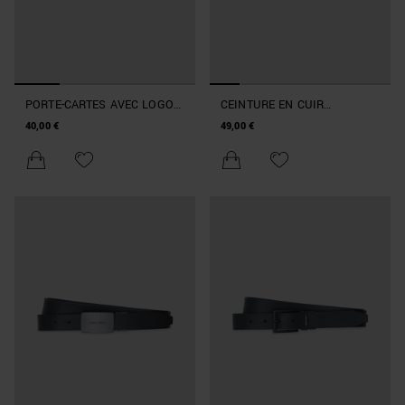
PORTE-CARTES AVEC LOGO
CEINTURE EN CUIR
MÉTALLIQUE
RÉVERSIBLE
40,00 €
49,00 €