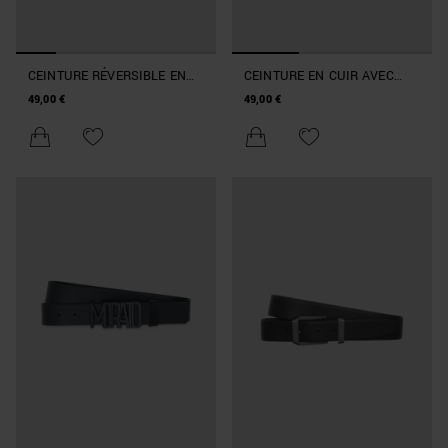
CEINTURE RÉVERSIBLE EN
CEINTURE EN CUIR AVEC
CUIR
BOUCLE HAUTEUR 30MM
49,00 €
49,00 €