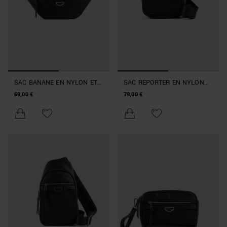
SAC BANANE EN NYLON ET
SAC REPORTER EN NYLON
SIMILICUIR
ET SIMILICUIR
69,00 €
79,00 €