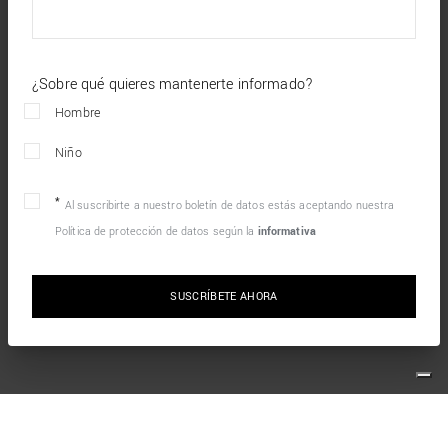
¿Sobre qué quieres mantenerte informado?
Hombre
Niño
Al suscribirte a nuestro boletín de datos estás aceptando nuestra
Política de protección de datos según la
informativa
SUSCRÍBETE AHORA