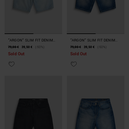
"ARGON" SLIM FIT DENIM
"ARGON" SLIM FIT DENIM
SHORTS
SHORTS
79,00 €
39,50 €
(-50%)
79,00 €
39,50 €
(-50%)
Sold Out
Sold Out