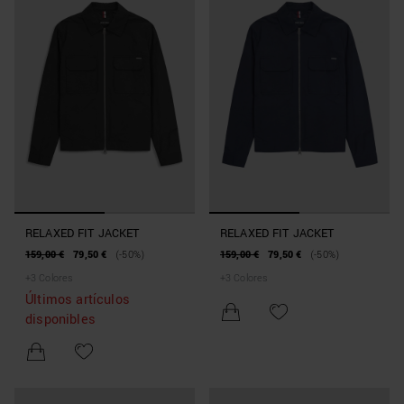
RELAXED FIT JACKET
RELAXED FIT JACKET
159,00 €
79,50 €
(-50%)
159,00 €
79,50 €
(-50%)
+
3
Colores
+
3
Colores
Últimos artículos
disponibles