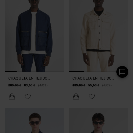
CHAQUETA EN TEJIDO
CHAQUETA EN TEJIDO
IMPERMEABLE CON
VAQUERO NATURAL
209,00 €
83,60 €
(-60%)
139,00 €
55,60 €
(-60%)
LOGOTIPO BORDADO EN EL
OVERSIZE
PECHO