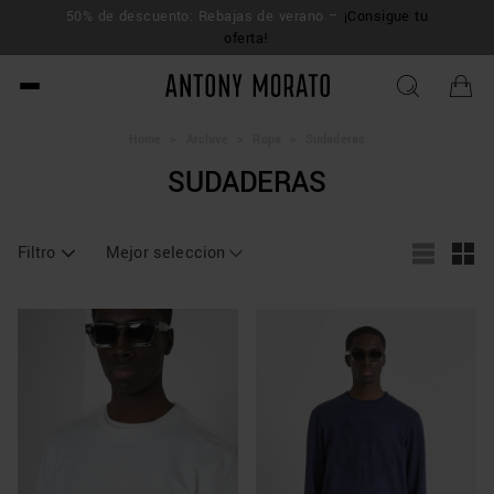
to: Rebajas de verano –
¡Consigue tu
ENVÍO standard GRATUITO pa
superiories a 100€ | Devoluc
oferta!
Antony Morato - Official O
Home
>
Archive
>
Ropa
>
Sudaderas
SUDADERAS
Filtro
Mejor seleccion