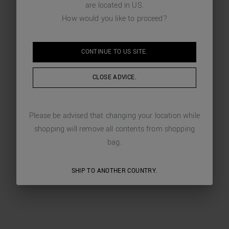
are located in
US
.
How would you like to proceed?
CONTINUE TO
US
SITE.
CLOSE ADVICE.
Please be advised that changing your location while
shopping will remove all contents from shopping
bag.
SHIP TO ANOTHER COUNTRY.